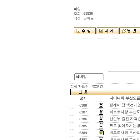
파일 :
조회 : 65536
작성 : 공지글
전체 자료수 : 7228 건
다이나믹 부산오픈[
공지
릴레이 청.백전게
6388
비트로사랑 부산K
6387
신인부 출전 자격
[
6386
코트 찾아오시는
6385
비트로사랑 부산K
6384
비트로사랑 부산K
6383