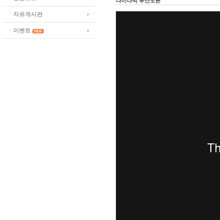
다이나믹 부산오픈
ㆍ자유게시판
ㆍ이벤트