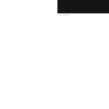
-------------