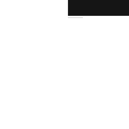
-------------