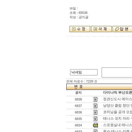
파일 :
조회 : 65536
작성 : 공지글
전체 자료수 : 7228 건
다이나믹 부산오픈[
공지
정관신도시 에이스
6838
남양산 클럽 창단 
6837
코치님을 공개 모
6836
테니스 코치 자리 
6835
스포원실내 테니
6834
윌슨 테니스 라켓
6833