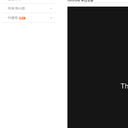
다이나믹 부산오픈
ㆍ자유게시판
ㆍ이벤트