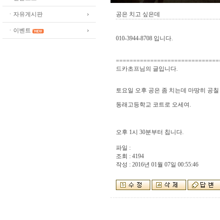
ㆍ자유게시판
공은 치고 싶은데
ㆍ이벤트
010-3944-8708 입니다.
==============================
드카초프님의 글입니다.
토요일 오후 공은 좀 치는데 마땅히 공칠
동래고등학교 코트로 오세여.
오후 1시 30분부터 칩니다.
파일 :
조회 : 4194
작성 : 2016년 01월 07일 00:55:46