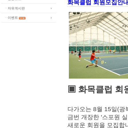
화목클럽 회원모집안내
ㆍ자유게시판
ㆍ이벤트
▣ 화목클럽 회
다가오는 8월 15일(광
금번 개장한 '스포원 
새로운 회원을 모집합