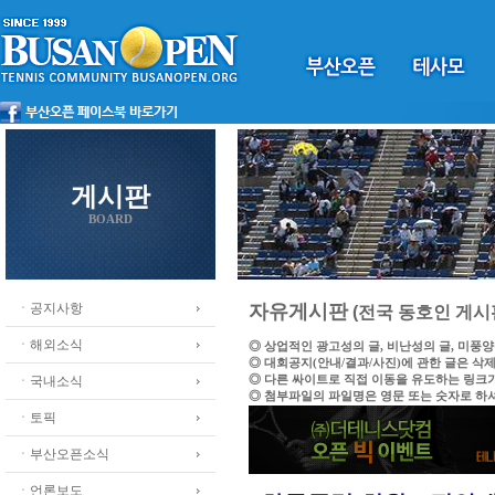
게시판
BOARD
ㆍ공지사항
자유게시판
(전국 동호인 게시
ㆍ해외소식
◎ 상업적인 광고성의 글, 비난성의 글, 미풍
◎ 대회공지(안내/결과/사진)에 관한 글은 삭
◎ 다른 싸이트로 직접 이동을 유도하는 링크
ㆍ국내소식
◎ 첨부파일의 파일명은 영문 또는 숫자로 하
ㆍ토픽
ㆍ부산오픈소식
ㆍ언론보도