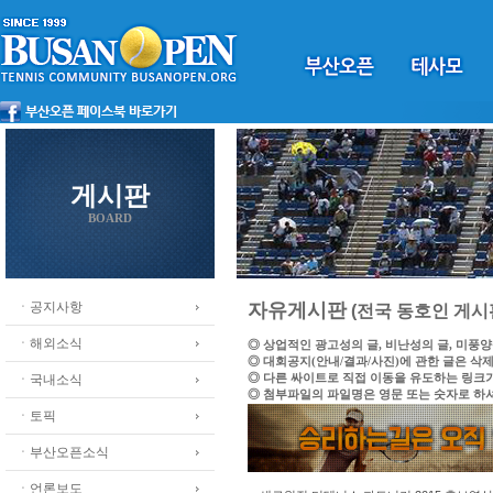
게시판
BOARD
ㆍ공지사항
자유게시판
(전국 동호인 게시
ㆍ해외소식
◎ 상업적인 광고성의 글, 비난성의 글, 미풍
◎ 대회공지(안내/결과/사진)에 관한 글은 삭
◎ 다른 싸이트로 직접 이동을 유도하는 링크
ㆍ국내소식
◎ 첨부파일의 파일명은 영문 또는 숫자로 하
ㆍ토픽
ㆍ부산오픈소식
ㆍ언론보도