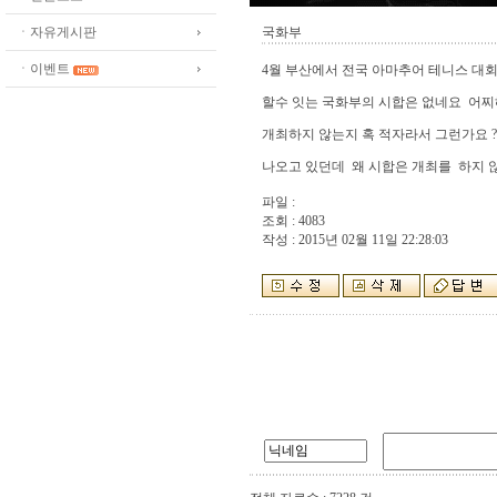
ㆍ자유게시판
국화부
ㆍ이벤트
4월 부산에서 전국 아마추어 테니스 대
할수 잇는 국화부의 시합은 없네요 어찌
개최하지 않는지 혹 적자라서 그런가요 
나오고 있던데 왜 시합은 개최를 하지 않
파일 :
조회 : 4083
작성 : 2015년 02월 11일 22:28:03