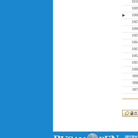
101
100
▶
100
100
100
100
100
100
100
100
100
999
998
997