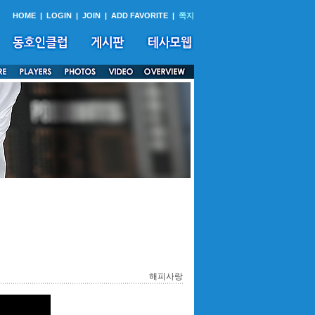
HOME
|
LOGIN
|
JOIN
|
ADD FAVORITE
|
쪽지
해피사랑