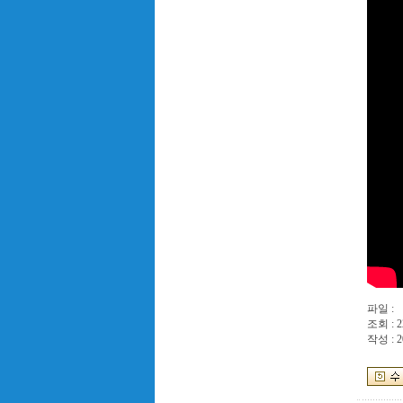
파일 :
조회 : 2
작성 : 2