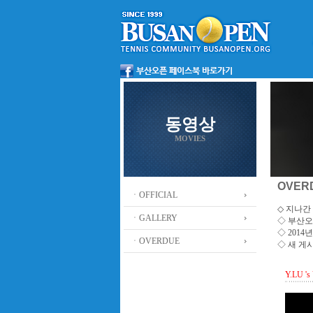
동영상
MOVIES
OVER
ㆍOFFICIAL
◇ 지나간 
ㆍGALLERY
◇
부산오
◇ 201
ㆍOVERDUE
◇ 새 게
Y.LU 's 