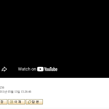
256
011년 05월 13일 15:26:46