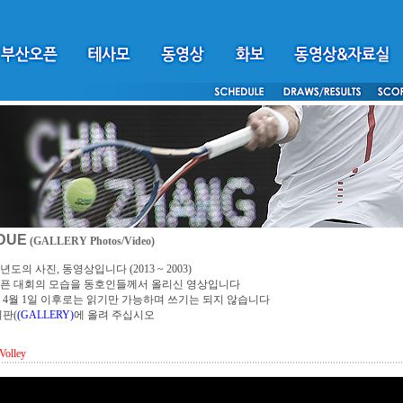
DUE
(GALLERY Photos/Video)
년도의 사진, 동영상입니다 (2013 ~ 2003)
픈 대회의 모습을 동호인들께서 올리신 영상입니다
4년 4월 1일 이후로는 읽기만 가능하며 쓰기는 되지 않습니다
시판(
(GALLERY)
에 올려 주십시오
Volley