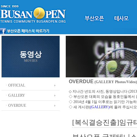
동영상
MOVIES
OVERDUE
(GALLERY Photos/Video)
ㆍOFFICIAL
◇ 지나간 년도의 사진, 동영상입니다 (2013 ~
ㆍGALLERY
◇
부산오픈 대회의 모습을 동호인들께서
◇ 2014년 4월 1일 이후로는 읽기만 가
ㆍOVERDUE
◇ 새 게시판(
(GALLERY)
에 올려 주십시오
[복식결승진출]임규