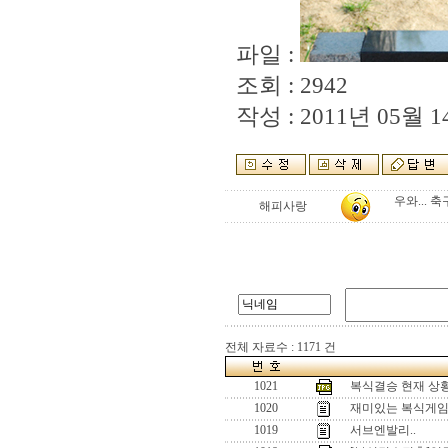
파일 :
조회 : 2942
작성 : 2011년 05월 14
우와... 
해피사랑
전체 자료수 : 1171 건
1021
복식결승 현재 상
1020
재미있는 복식게
1019
서브엔발리..