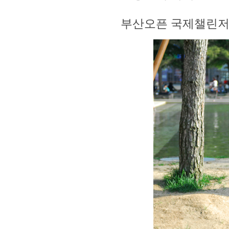
부산오픈 국제챌린저