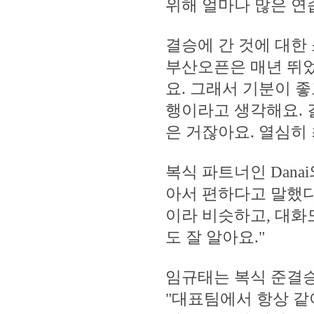
위해 얼마나 많은 연
결승에 간 것에 대한
부산오픈은 매년 뛰었
요. 그래서 기분이 
행이라고 생각해요. 
은 거잖아요. 열심히
복식 파트너인 Dana
아서 편하다고 말했다.
이라 비슷하고, 대화
도 잘 알아요."
임규태는 복식 준결승
"대표팀에서 항상 같