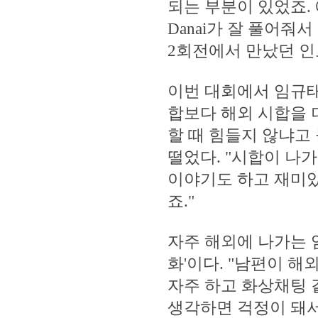
되는 부분이 있었죠.
Danai가 잘 풀어줘
2회전에서 만났던 인
이번 대회에서 임규태
합보다 해외 시합을 
할 때 힘들지 않냐고
떨었다. "시합이 나
이야기도 하고 재미있
죠."
자주 해외에 나가는 
화'이다. "남편이 해
자주 하고 화상채팅 
생각하면 걱정이 돼서