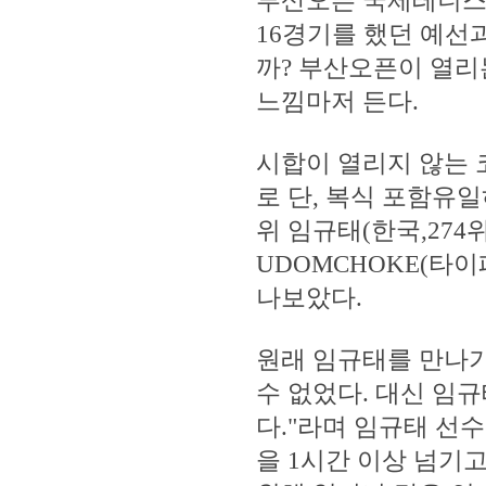
부산오픈 국제테니스
16경기를 했던 예선
까? 부산오픈이 열리
느낌마저 든다.
시합이 열리지 않는 
로 단, 복식 포함유일
위 임규태(한국,274
UDOMCHOKE(타이
나보았다.
원래 임규태를 만나기
수 없었다. 대신 임
다."라며 임규태 선
을 1시간 이상 넘기