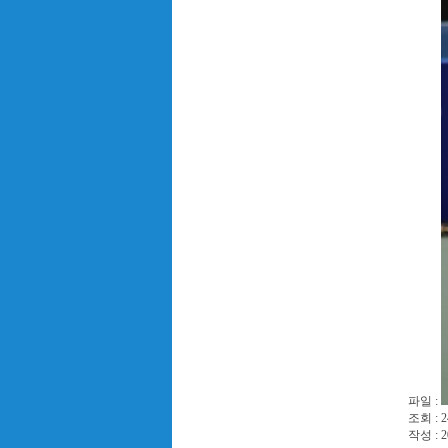
파일 :
조회 : 2
작성 : 2