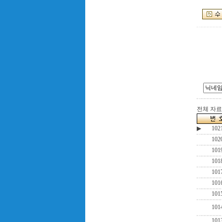
전체 자료수
▶
102
102
101
101
101
101
101
101
101