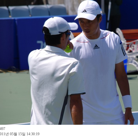
497
011년 05월 15일 14:30:19