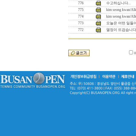
776
수고하십니다...
775
kim seong kwan/All
774
kim seong kwan/All
773
오늘은 어떤 일들이
772
열정이 뜨겁습니다