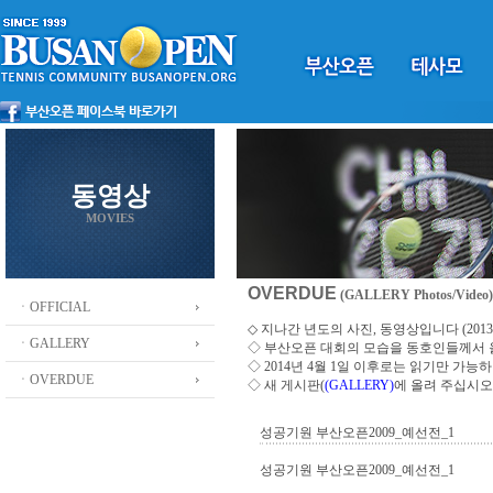
동영상
MOVIES
OVERDUE
(GALLERY Photos/Video)
ㆍOFFICIAL
◇ 지나간 년도의 사진, 동영상입니다 (2013 ~
ㆍGALLERY
◇
부산오픈 대회의 모습을 동호인들께서
◇ 2014년 4월 1일 이후로는 읽기만 가
ㆍOVERDUE
◇ 새 게시판(
(GALLERY)
에 올려 주십시오
성공기원 부산오픈2009_예선전_1
성공기원 부산오픈2009_예선전_1