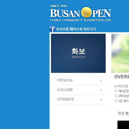
화보
PHOTOS
OVER
ㆍOFFICIAL
◇ 지나간 
ㆍGALLERY
◇
부산오
◇ 201
ㆍOVERDUE
◇ 새 게
작년 챔