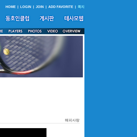
HOME
|
LOGIN
|
JOIN
|
ADD FAVORITE
|
쪽지
해피사랑