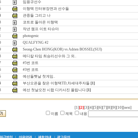
6
임용규선수
5
이형택 인터뷰장면과 선수들
4
관중들 그리고 나
3
코트로 돌아온 이형택
2
작년 챔프 이토 타슈마
1
photogenic
0
QUALFYNG #2
9
Seong-Chen HONG(KOR) vs Adrien BOSSEL(SUI)
8
메디칼 타임 최승리선수와 그 외..
7
#5번 코트
6
#3번 코트
5
예선둘쨋날 첫게임..
4
부산오픈을 찾은 이형택TD,차세대주자들
[1]
3
예선 첫날오전 시합 디카사진 올립니다
[1]
[1]
[2]
[3]
[4]
[5]
[6]
[7]
[8]
[9]
[10]
[next]
이름
제목
내용