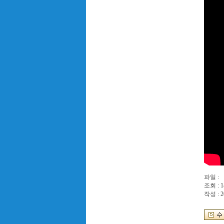
파일 :
조회 : 1
작성 : 2