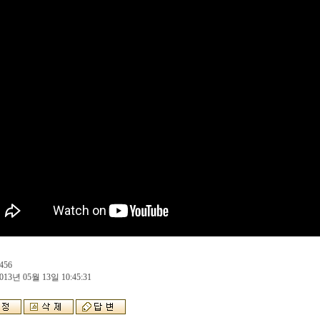
456
013년 05월 13일 10:45:31