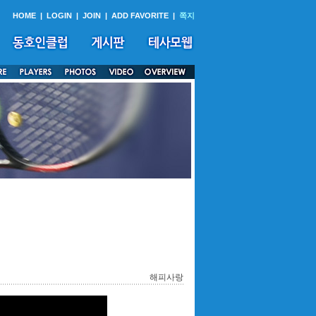
HOME
|
LOGIN
|
JOIN
|
ADD FAVORITE
|
쪽지
해피사랑