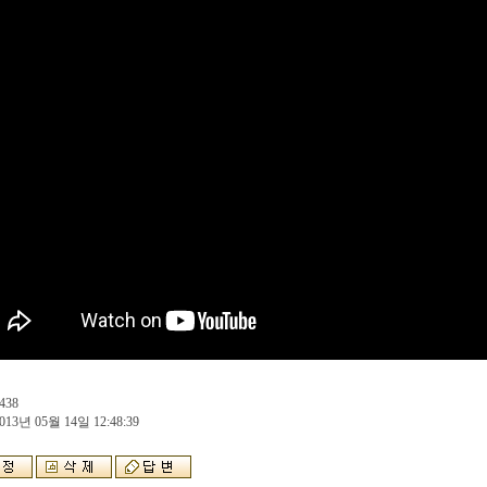
438
013년 05월 14일 12:48:39