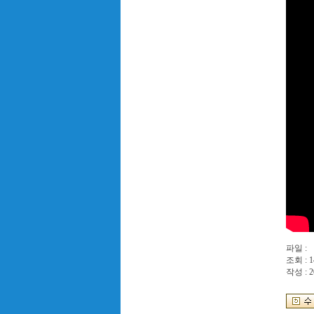
파일 :
조회 : 1
작성 : 2