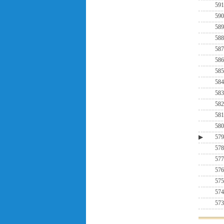
591
590
589
588
587
586
585
584
583
582
581
580
▶
579
578
577
576
575
574
573