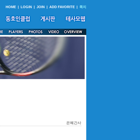
HOME
|
LOGIN
|
JOIN
|
ADD FAVORITE
|
쪽지
은혜간사