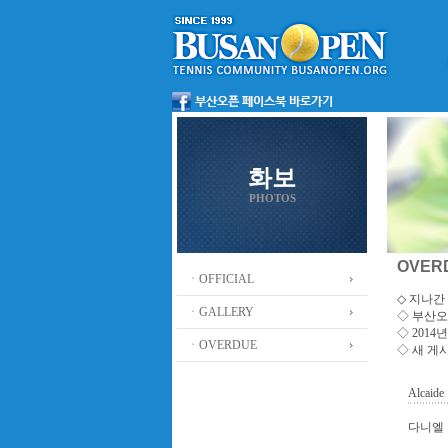
화보
PHOTOS
OVER
ㆍOFFICIAL
◇ 지나간 
ㆍGALLERY
◇
부산오
◇ 201
ㆍOVERDUE
◇ 새 게
Alcaide
다니엘