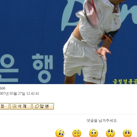
668
007년 05월 27일 12:42:41
댓글을 남겨주세요.