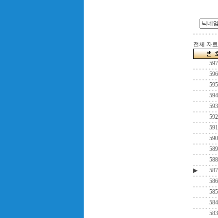
전체 자료수
597
596
595
594
593
592
591
590
589
588
▶
587
586
585
584
583