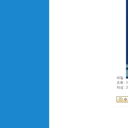
파일 :
조회 : 1
작성 : 2