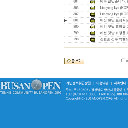
804
방금 끝났습니다. 
803
Lim yong kyu (KO
802
Lim yong kyu (KO
▶
801
예선 첫날 표정 6
[
800
예선 첫날 표정들 
799
예선 첫날 표정들 
798
김현준 선수 백핸