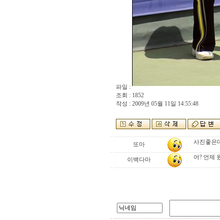
파일 :
조회 : 1852
작성 : 2009년 05월 11일 14:55:48
사진좋은데
또마
어? 언제 
이백다마