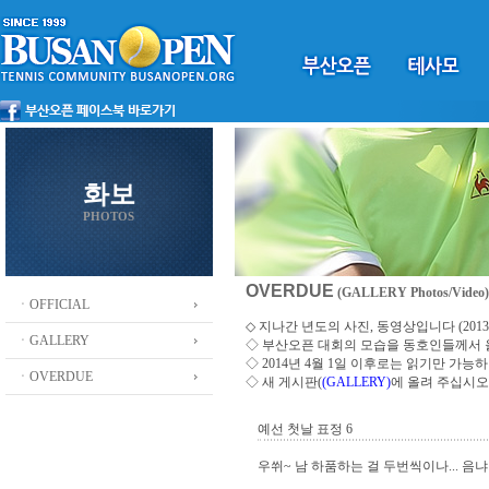
화보
PHOTOS
OVERDUE
(GALLERY Photos/Video)
ㆍOFFICIAL
◇ 지나간 년도의 사진, 동영상입니다 (2013 ~
ㆍGALLERY
◇
부산오픈 대회의 모습을 동호인들께서
◇ 2014년 4월 1일 이후로는 읽기만 가
ㆍOVERDUE
◇ 새 게시판(
(GALLERY)
에 올려 주십시오
예선 첫날 표정 6
우쒸~ 남 하품하는 걸 두번씩이나... 음냐