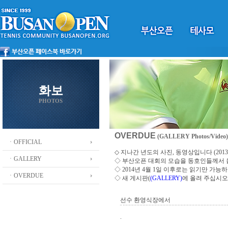
화보
PHOTOS
OVERDUE
(GALLERY Photos/Video)
ㆍOFFICIAL
◇ 지나간 년도의 사진, 동영상입니다 (2013 ~
ㆍGALLERY
◇
부산오픈 대회의 모습을 동호인들께서
◇ 2014년 4월 1일 이후로는 읽기만 가
ㆍOVERDUE
◇ 새 게시판(
(GALLERY)
에 올려 주십시오
선수 환영식장에서
.