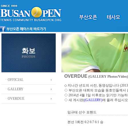
화보
PHOTOS
OVERDUE
(GALLERY Photos/Video)
ㆍOFFICIAL
◇ 지나간 년도의 사진, 동영상입니다 (2013 ~
ㆍGALLERY
◇
부산오픈 대회의 모습을 동호인들께서
◇ 2014년 4월 1일 이후로는 읽기만 가
ㆍOVERDUE
◇ 새 게시판(
(GALLERY)
에 올려 주십시오
임규태 선수 포핸드
본선 1회전 6:2 6:7 6:1 승