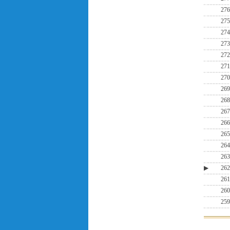
276
275
274
273
272
271
270
269
268
267
266
265
264
263
▶
262
261
260
259