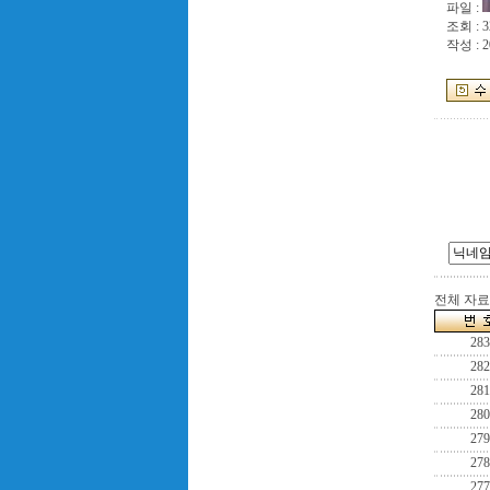
파일 :
조회 : 3
작성 : 2
전체 자료수
283
282
281
280
279
278
277