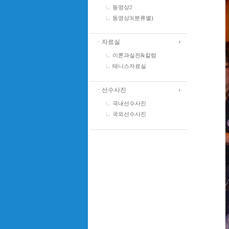
동영상2
동영상3(분류별)
ㆍ자료실
이론과실전&칼럼
테니스자료실
ㆍ선수사진
국내선수사진
국외선수사진