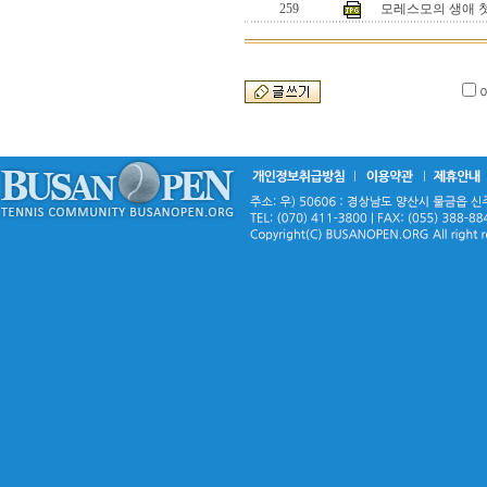
259
모레스모의 생애 첫