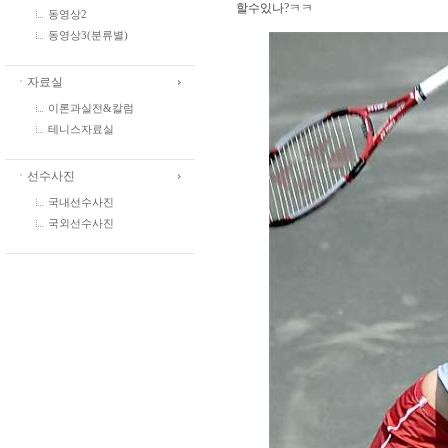
할수있나?ㅋㅋ
동영상2
동영상3(분류별)
ㆍ자료실
이론과실전&칼럼
테니스자료실
ㆍ선수사진
국내선수사진
국외선수사진