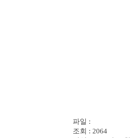
파일 :
조회 : 2064