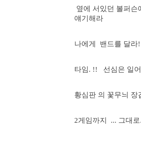
옆에 서있던 볼퍼슨에
얘기해라
나에게 밴드를 달라!!
타임. !! 선심은 일
황심판 의 꽃무늬 장갑은
2게임까지 ... 그대로.