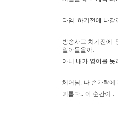
타임. 하기전에 나갈까
방송사고 치기전에 멤버
알아들을까.
아니 내가 영어를 못하
체어님. 나 손가락에 
괴롭다.. 이 순간이 .