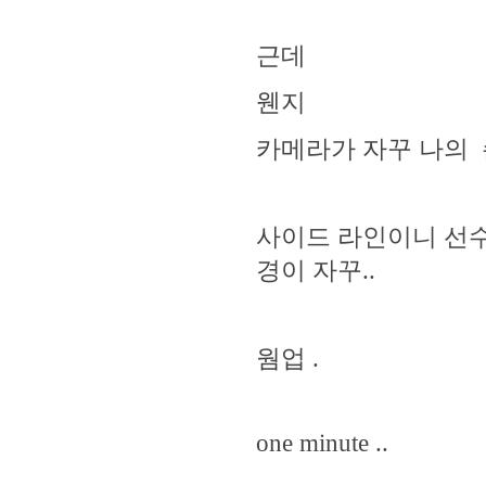
근데
웬지
카메라가 자꾸 나의 
사이드 라인이니 선수
경이 자꾸..
웜업 .
one minute ..