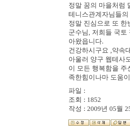
정말 꿈의 마을처럼
테니스관계자님들의 
정말 진심으로 또 한
군수님, 저희들 국토 
아왔읍니다.
건강하시구요 ,약속대
아울러 양구 웹테사모님
이 모든 행복함을 주
족한힘이나마 도움이 
파일 :
조회 : 1852
작성 : 2009년 05월 25