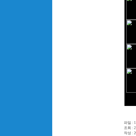
파일 :
1
조회 : 2
작성 : 2