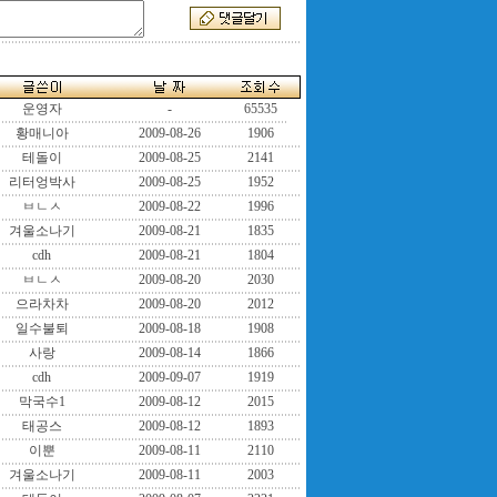
운영자
-
65535
황매니아
2009-08-26
1906
테돌이
2009-08-25
2141
리터엉박사
2009-08-25
1952
ㅂㄴㅅ
2009-08-22
1996
겨울소나기
2009-08-21
1835
cdh
2009-08-21
1804
ㅂㄴㅅ
2009-08-20
2030
으라차차
2009-08-20
2012
일수불퇴
2009-08-18
1908
사랑
2009-08-14
1866
cdh
2009-09-07
1919
막국수1
2009-08-12
2015
태공스
2009-08-12
1893
이뿐
2009-08-11
2110
겨울소나기
2009-08-11
2003