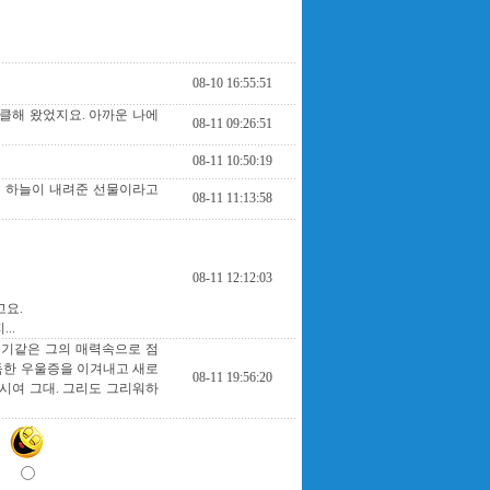
08-10 16:55:51
클해 왔었지요. 아까운 나에
08-11 09:26:51
08-11 10:50:19
은 하늘이 내려준 선물이라고
08-11 11:13:58
08-11 12:12:03
고요.
..
애기같은 그의 매력속으로 점
지독한 우울증을 이겨내고 새로
08-11 19:56:20
시여 그대. 그리도 그리워하