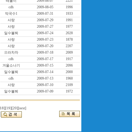
테돌이
2009-08-07
2221
cdh
2009-08-05
1996
막국수1
2009-07-31
1933
사랑
2009-07-29
1991
사랑
2009-07-27
1977
일수불퇴
2009-07-24
2028
사랑
2009-07-23
1878
사랑
2009-07-20
2207
으라차차
2009-07-18
2009
cdh
2009-07-17
1917
겨울소나기
2009-07-15
2096
일수불퇴
2009-07-14
2000
cdh
2009-07-13
1960
사랑
2009-07-10
2109
일수불퇴
2009-07-09
1972
18]
[19]
[20]
[next]