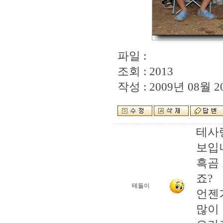
파일 :
조회 : 2013
작성 : 2009년 08월 20
테사
보입
흑곰
죠?
테돌이
언젠
많이 