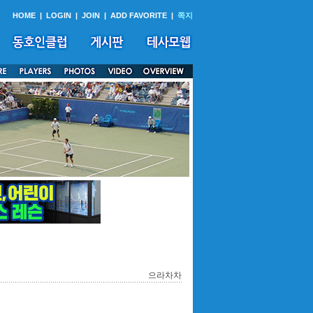
HOME
|
LOGIN
|
JOIN
|
ADD FAVORITE
|
쪽지
으라차차