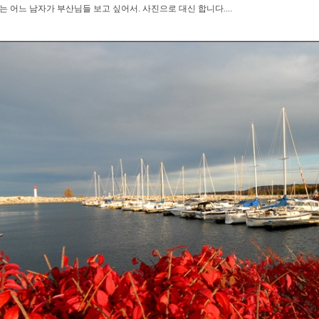
는 어느 남자가 부산님들 보고 싶어서. 사진으로 대신 합니다....