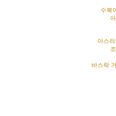
수북이
아
아스라
조
바스락 거