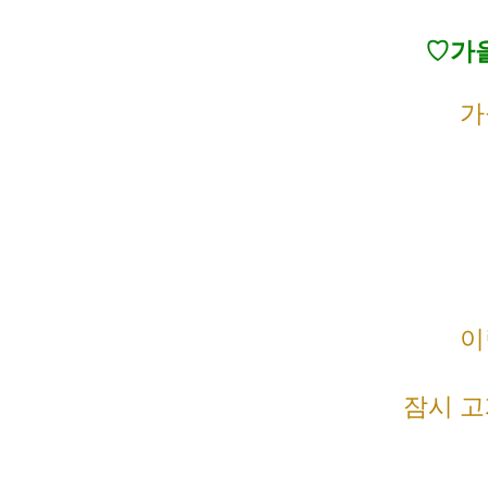
♡가을
가
이
잠시 고