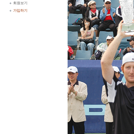
회원보기
가입하기