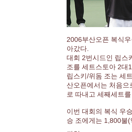
2006부산오픈 복식우
아갔다.
대회 2번시드인 립스키
조를 세트스토아 2대1로(
립스키/위돔 조는 세트
산오픈에서는 처음으로 
로 따내고 세째세트를
이번 대회의 복식 우승
승 조에게는 1,800불