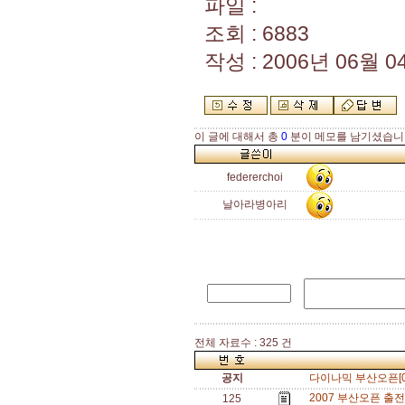
파일 :
조회 : 6883
작성 : 2006년 06월 04
이 글에 대해서 총
0
분이 메모를 남기셨습니
federerchoi
날아라병아리
전체 자료수 : 325 건
공지
다이나믹 부산오픈[0
2007 부산오픈 출전
125