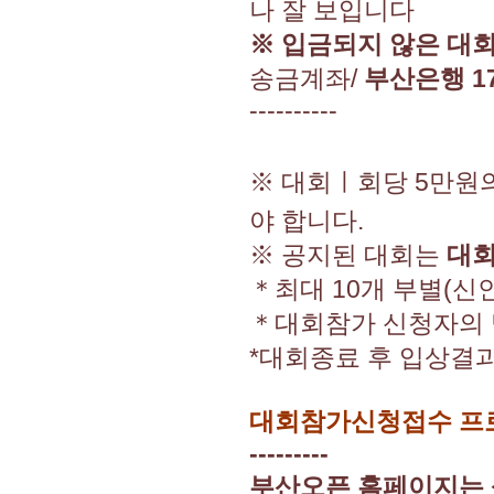
나 잘 보입니다
※ 입금되지 않은 대
송금계좌/
부산은행 17
----------
※ 대회ㅣ회당 5만원
야 합니다.
※ 공지된 대회는
대회
＊최대 10개 부별(신인
＊대회참가 신청자의 
*대회종료 후 입상결과
대회참가신청접수 프로
---------
부산오픈 홈페이지는 