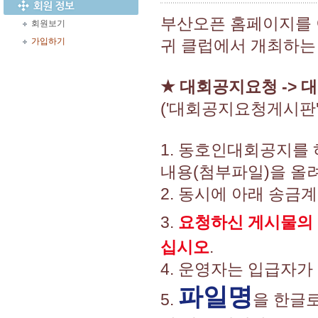
부산오픈 홈페이지를
회원보기
가입하기
귀 클럽에서 개최하는
★
대회공지요청 -> 
('대회공지요청게시판
1. 동호인대회공지를
내용(첨부파일)을 올려
2. 동시에 아래 송금
3.
요청하신 게시물의
십시오
.
4. 운영자는 입급자가
파일명
5.
을 한글