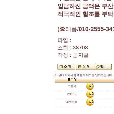
입금하신 금액은 부산
적극적인 협조를 부탁
(☎태풍/
010-2555-34
파일 :
조회 : 38708
작성 : 공지글
이 글에 대해서 총
0
분이 메모를 남기셨습니다.
조현옥
POTEN
파워포햄