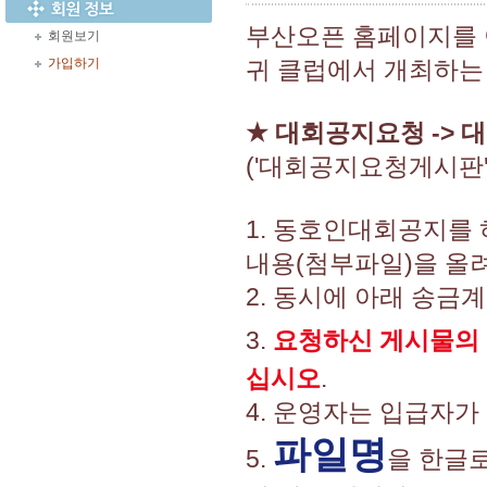
부산오픈 홈페이지를
회원보기
가입하기
귀 클럽에서 개최하는
★
대회공지요청 -> 
('대회공지요청게시판
1. 동호인대회공지를
내용(첨부파일)을 올려
2. 동시에 아래 송금
3.
요청하신 게시물의
십시오
.
4. 운영자는 입급자가
파일명
5.
을 한글