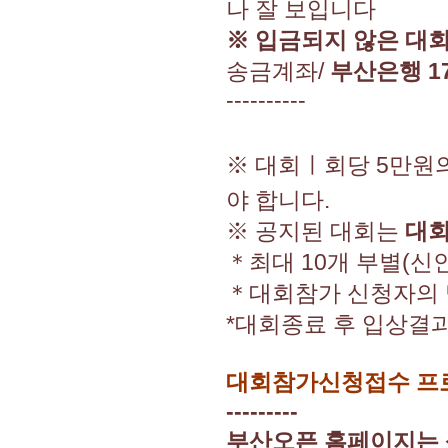
나 잘 보입니다
※ 입금되지 않은 대
송금계좌/
부산은행 17
----------
※ 대회ㅣ회당 5만원
야 합니다.
※ 공지된 대회는
대회
＊최대 10개 부별(신인
＊대회참가 신청자의 
*대회종료 후 입상결과
대회참가신청접수 프로
---------
부산오픈 홈페이지는 