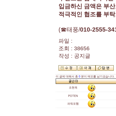
입금하신 금액은 부산
적극적인 협조를 부탁
(☎태풍/
010-2555-34
파일 :
조회 : 38656
작성 : 공지글
이 글에 대해서 총
0
분이 메모를 남기셨습니다.
조현옥
POTEN
파워포햄