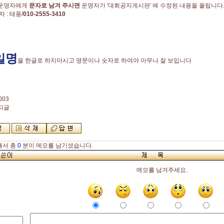
 운영자에게
문자로 남겨 주시면
운영자가 '대회공지게시판' 에 수정된 내용을 올립니다
 : 태풍/
010-2555-3410
일명
을 한글로 하지마시고 영문이나 숫자로 하여야 아무나 잘 보입니다
003
공지글
해서 총
0
분이 메모를 남기셨습니다.
메모를 남겨주세요.