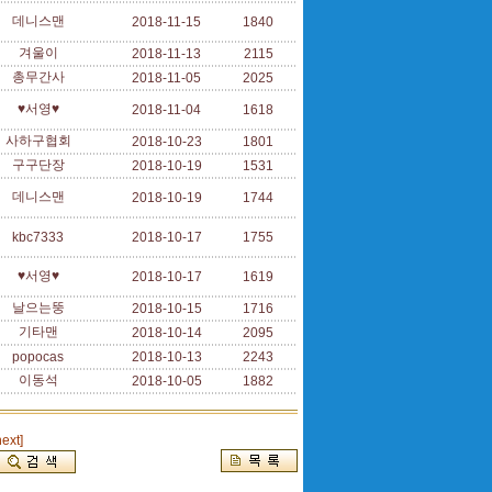
데니스맨
2018-11-15
1840
겨울이
2018-11-13
2115
총무간사
2018-11-05
2025
♥서영♥
2018-11-04
1618
사하구협회
2018-10-23
1801
구구단장
2018-10-19
1531
데니스맨
2018-10-19
1744
kbc7333
2018-10-17
1755
♥서영♥
2018-10-17
1619
날으는뚱
2018-10-15
1716
기타맨
2018-10-14
2095
popocas
2018-10-13
2243
이동석
2018-10-05
1882
next]