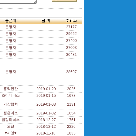
운영자
-
27177
운영자
-
29662
운영자
-
27400
운영자
-
27003
운영자
-
30481
운영자
-
38697
홍익인간
2019-01-29
2025
조이테니스
2019-01-15
1678
기장협회
2019-01-03
2131
젊은미소
2019-01-02
1654
금정피닉스
2018-12-27
1751
오달
2018-12-12
2226
♥서영♥
2018-11-18
1835