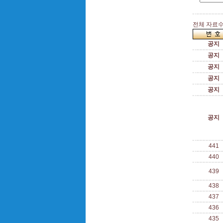
전체 자료수 
공지
공지
공지
공지
공지
공지
441
440
439
438
437
436
435