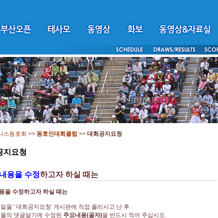
니스동호회
>>
동호인대회클럽
>>
대회공지요청
공지요청
내용을 수정
하고자 하실 때는
용을 수정하고자 하실 때는
일을 ' 대회공지요청' 게시판에 직접 올리시고 난 후
시물의 댓글달기에 수정된
주요내용(골자)
을 반드시 적어 주십시오.