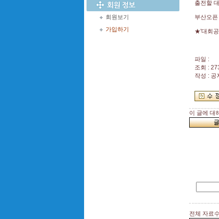
출전할 
회원보기
부산오픈
가입하기
★'대회공
파일 :
조회 : 27
작성 : 
이 글에 대
전체 자료수 