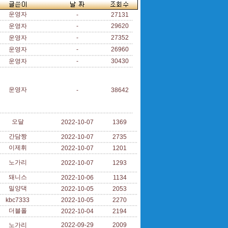
운영자
-
27131
운영자
-
29620
운영자
-
27352
운영자
-
26960
운영자
-
30430
운영자
-
38642
오달
2022-10-07
1369
간담짱
2022-10-07
2735
이제휘
2022-10-07
1201
노가리
2022-10-07
1293
돼니스
2022-10-06
1134
밀양댁
2022-10-05
2053
kbc7333
2022-10-05
2270
더블폴
2022-10-04
2194
노가리
2022-09-29
2009