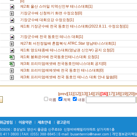
[0]
제2회 울산 스마일 지역신인부 테니스대회[1]
기장군수배 신청하기 화면 수정요청[0]
기장군수배 대회요강 수정요청[1]
제1회 기장군수배 전국 동호인 테니스대회(2022.8.11. 수정요청)[1]
기장군수배 전국 동호인 테니스 대회[1]
제27회 서진정밀배 혼합복식 ATRC.Star 영남테니스대회[1]
제1회 영도태종배 테니스대회(영남권 신인부) 공지 요청[2]
제1회 봉화은어배 전국동호인테니스대회 요청[1]
제3회 프리미엄에셋배 전국동호인테니스대회 공지[0]
제3회 프리미엄에에셋배 전국 동호인 테니스대회[0]
제3회 프리미엄에셋배 전국 동호인 테니스 대회 안내 말씀[0]
[11]
[12]
[13]
[14]
[15]
[16]
[17]
[18]
[19]
[20]
[prev]
[
이름
제목
내용