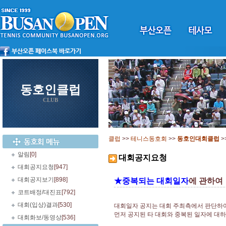
동호인클럽
CLUB
클럽
>>
테니스동호회
>>
동호인대회클럽
>
알림
[0]
대회공지요청
대회공지요청
[947]
대회공지보기
[898]
★중복되는 대회일자
에 관하여
코트배정/대진표
[792]
대회(입상)결과
[530]
대회일자 공지는 대회 주최측에서 판단하
먼저 공지된 타 대회와 중복된 일자에 대
대회화보/동영상
[536]