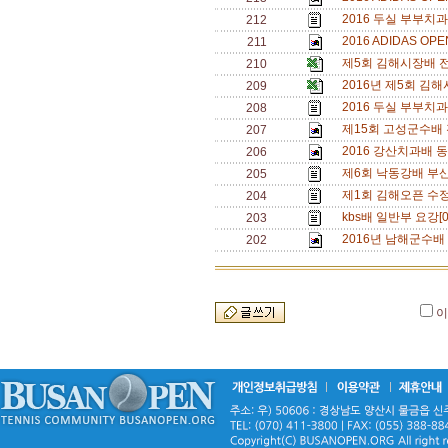
2016 두실 부부치과
212
2016 ADIDAS OP
211
제5회 김해시장배 
210
2016년 제5회 김
209
2016 두실 부부치과
208
제15회 고성군수배
207
2016 강산치과배 
206
제6회 낙동강배 부산
205
제1회 김해오픈 수정
204
kbs배 일반부 요강[
203
2016년 남해군수배
202