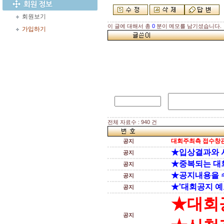
회원보기
이 글에 대해서 총
0
분이 메모를 남기셨습니다.
가입하기
전체 자료수 : 940 건
대회주최측 접수창관
공지
★입상결과와 
공지
★중복되는 대
공지
★공지내용을 
공지
★'대회공지 예
공지
★대회
공지