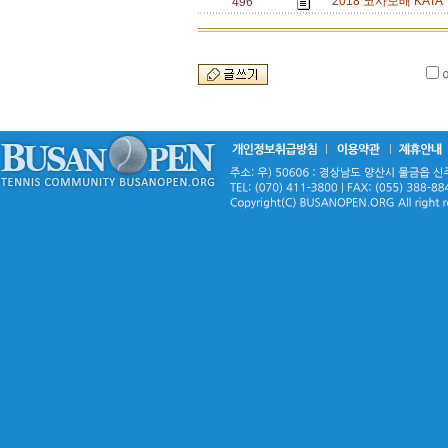
2018 코사모배 KATA T
496