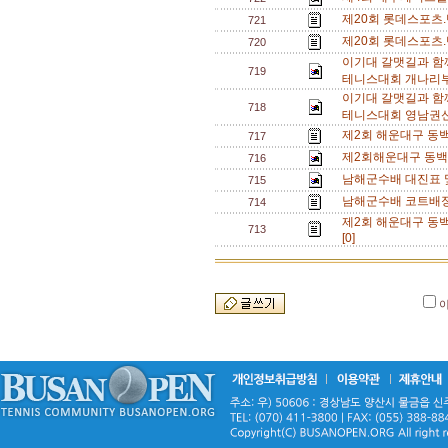
제20회 롯데스포츠.
721
제20회 롯데스포츠.
720
이기대 갈맷길과 함
719
테니스대회 개나리부
이기대 갈맷길과 함
718
테니스대회 영남권신
제2회 해운대구 동백
717
제2회해운대구 동백
716
남해군수배 대진표 및
715
남해군수배 코트배정
714
제2회 해운대구 동
713
[0]