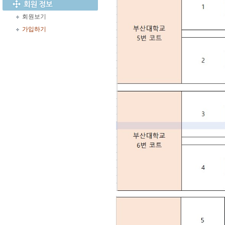
회원보기
가입하기