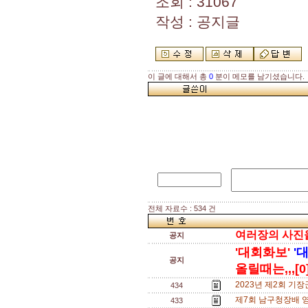
조회 : 31067
작성 : 공지글
이 글에 대해서 총
0
분이 메모를 남기셨습니다.
전체 자료수 : 534 건
여러장의 사진을 
공지
'대회화보'
'
공지
올릴때는,,,[0
2023년 제2회 기
434
제7회 남구청장배 
433