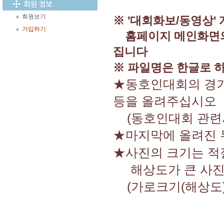
회원보기
※ '대회화보/동영상'
가입하기
홈페이지 메인화면
집니다
※ 파일명은 한글로 
★동호인대회의 경기
등을 올려주십시오
(동호인대회 관련사
★마지막에 올려진
★사진의 크기는 적
해상도가 큰 사진은
(가로크기(해상도