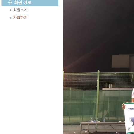
회원보기
가입하기