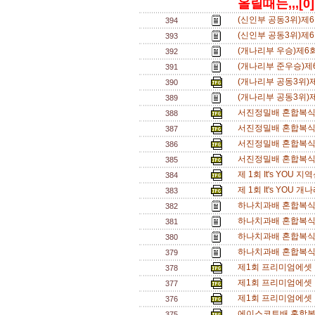
올릴때는,,,[0]
(신인부 공동3위)제
394
(신인부 공동3위)제
393
(개나리부 우승)제6
392
(개나리부 준우승)제
391
(개나리부 공동3위)
390
(개나리부 공동3위)
389
서진정밀배 혼합복식 
388
서진정밀배 혼합복식 
387
서진정밀배 혼합복식 
386
서진정밀배 혼합복식 
385
제 1회 It's YOU
384
제 1회 It's YOU 
383
하나치과배 혼합복식 
382
하나치과배 혼합복식 
381
하나치과배 혼합복식 
380
하나치과배 혼합복식 
379
제1회 프리미엄에셋
378
제1회 프리미엄에셋
377
제1회 프리미엄에셋
376
에이스코트배 혼합복식 
375