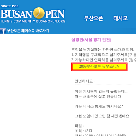
설경인(서울 경기 인천)
흔적을 남기실때는 간단한 소개와 함께,
1. 지역명을 구체적으로 남겨주세요(구,군,
2. 가능하다면 연락처를 남겨주세요.(필
2009부산오픈 뉴우스/ TV
안녕하세요~
이런 게시판이 있는지 몰랐는데...
저는 서초구에 살고 있습니다
가끔 테니스 벙개도 하시나요?
그런 모임이 있으면 참 재밌겠네요~
파일 :
조회 : 4313