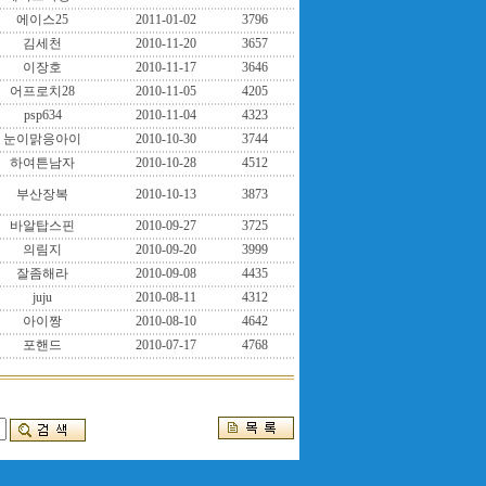
에이스25
2011-01-02
3796
김세천
2010-11-20
3657
이장호
2010-11-17
3646
어프로치28
2010-11-05
4205
psp634
2010-11-04
4323
눈이맑응아이
2010-10-30
3744
하여튼남자
2010-10-28
4512
부산장복
2010-10-13
3873
바알탑스핀
2010-09-27
3725
의림지
2010-09-20
3999
잘좀해라
2010-09-08
4435
juju
2010-08-11
4312
아이짱
2010-08-10
4642
포핸드
2010-07-17
4768