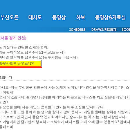
서울 경기 인천)
남기실때는 간단한 소개와 함께,
역명을 구체적으로 남겨주세요(구,군,또는 시) .
능하다면 연락처를 남겨주세요.(필수사항은 아닙니다).
009부산오픈 뉴우스/ TV
드립니다
세요~저는 부산진구 범천동에 사는 53세의 남자입니다.건강을 위하여시작한 테니스 
서 이렇게
쓰게 되었습니다. 즐기면서 상대를 배려하는 마음으로 테니스를 치고 싶은데 게임에서
프 인지
 모습을 볼때 나는 마인드 콘트롤이 안되는 아주 소심한 남자이구나
 테니스를 그만 둘까 하는 생각을 할때가 많이 듭니다. 게임을 할때는 잘치는 사람과
 스트로크만 치면서 폼은 멋있고 화려하지만 승부에서는 꼭 지는 그런 사람입니다.
 어떻게하면 즐기면서 행복하고 소박하게 테니스를 오래 오래 칠수 있을까요? 집에서
 동배조의