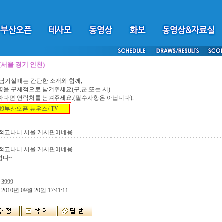
서울 경기 인천)
남기실때는 간단한 소개와 함께,
역명을 구체적으로 남겨주세요(구,군,또는 시) .
능하다면 연락처를 남겨주세요.(필수사항은 아닙니다).
009부산오픈 뉴우스/ TV
 적고나니 서울 게시판이네용
 적고나니 서울 게시판이네용
함다~
 3999
 2010년 09월 20일 17:41:11