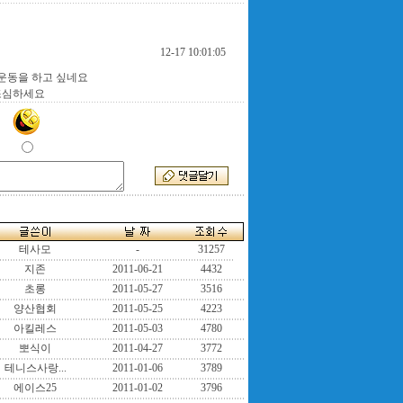
12-17 10:01:05
 운동을 하고 싶네요
조심하세요
테사모
-
31257
지존
2011-06-21
4432
초롱
2011-05-27
3516
양산협회
2011-05-25
4223
아킬레스
2011-05-03
4780
뽀식이
2011-04-27
3772
테니스사랑...
2011-01-06
3789
에이스25
2011-01-02
3796