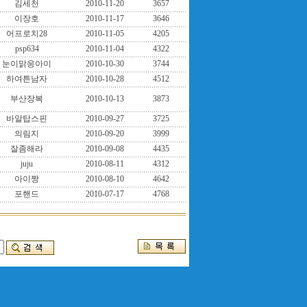
김세천
2010-11-20
3657
이장호
2010-11-17
3646
어프로치28
2010-11-05
4205
psp634
2010-11-04
4322
눈이맑응아이
2010-10-30
3744
하여튼남자
2010-10-28
4512
부산장복
2010-10-13
3873
바알탑스핀
2010-09-27
3725
의림지
2010-09-20
3999
잘좀해라
2010-09-08
4435
juju
2010-08-11
4312
아이짱
2010-08-10
4642
포핸드
2010-07-17
4768