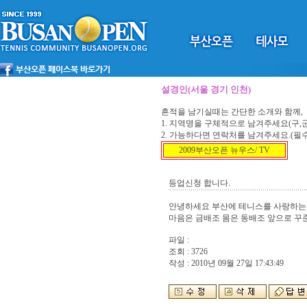
설경인(서울 경기 인천)
흔적을 남기실때는 간단한 소개와 함께,
1. 지역명을 구체적으로 남겨주세요(구,군,
2. 가능하다면 연락처를 남겨주세요.(필
2009부산오픈 뉴우스/ TV
등업신청 합니다.
안녕하세요 부산에 테니스를 사랑하는 
마음은 금배조 몸은 동배조 앞으로 꾸
파일 :
조회 : 3726
작성 : 2010년 09월 27일 17:43:49