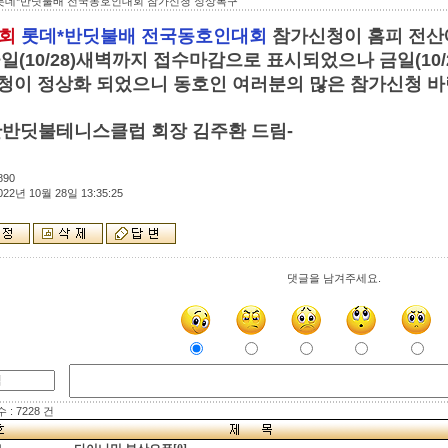
롯데*반딧불배 전국동호인대회 참가신청 정상복구
7회
롯데*반딧불배 전국동호인대회
참가신청이 홈피 전산에
금일(10/28)새벽까지 접수마감으로 표시되었으나 금일(10/
청이 정상화 되었으니 동호인 여러분의 많은 참가신청 바
산반딧불테니스클럽 회장 김주환 드림-
890
022년 10월 28일 13:35:25
댓글을 남겨주세요.
: 7228 건