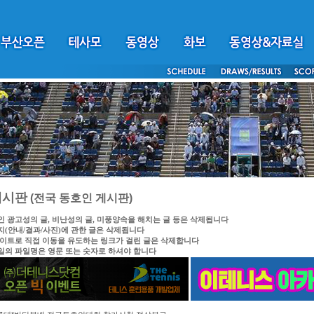
게시판
(전국 동호인 게시판)
인 광고성의 글, 비난성의 글, 미풍양속을 해치는 글 등은 삭제됩니다
지(안내/결과/사진)에 관한 글은 삭제됩니다
싸이트로 직접 이동을 유도하는 링크가 걸린 글은 삭제합니다
일의 파일명은 영문 또는 숫자로 하셔야 합니다