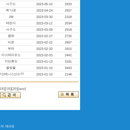
사구소
2023-05-10
2933
백 다운
2023-04-24
2927
JW
2023-03-30
2318
테린서
2023-03-12
2034
사구소
2023-03-09
2518
콥희
2023-02-27
2726
비온
2023-02-22
2907
부따
2023-02-20
1815
미스테리우스
2023-02-03
2442
키만휴잇
2023-01-13
3181
쏠방울
2023-01-10
3443
부산테니스선수77
2023-01-10
2148
18]
[19]
[20]
[next]