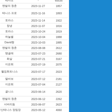
테사모
-
65535
맨발의 청춘
2023-11-27
1857
테니스 프로
2023-11-16
1893
토라스
2023-11-14
1922
창녕
2023-11-07
1816
토라스
2023-10-24
1819
하늘별
2023-10-04
1888
David짱
2023-10-03
1885
맨발의 청춘
2023-08-08
2612
탱골래
2023-07-23
2680
화살
2023-07-21
3167
이은희
2023-07-19
2075
웰짐휘트니스
2023-07-17
2023
딸바보
2023-07-12
2181
이은희
2023-07-04
2127
골니스
2023-06-14
2620
맨발의 청춘
2023-06-12
2262
서버리듬
2023-06-07
2623
부산테니스 정팀장
2023-05-12
4060