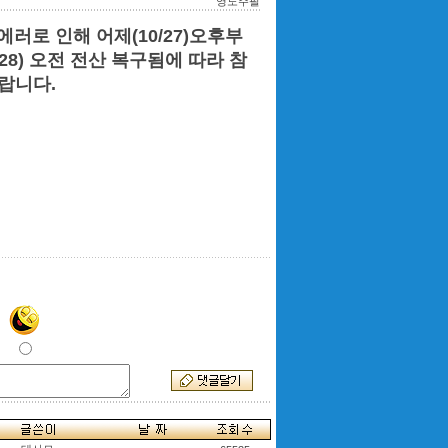
영도주팔
러로 인해 어제(10/27)오후부
28) 오전 전산 복구됨에 따라 참
랍니다.