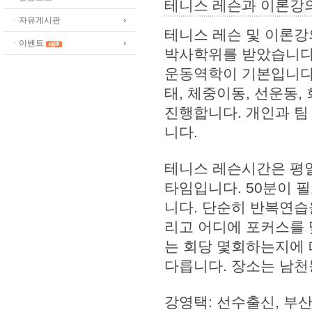
테니스 레슨과 이론강
ㆍ자유게시판
테니스 레슨 및 이론강
ㆍ이벤트
박사학위를 받았습니다.
운동역학이 기본입니다.
태, 체중이동, 선운동,
진행합니다. 개인과 팀
니다.
테니스 레슨시간은 평일
타임입니다. 50분이 
니다. 단순히 반복연습
리고 어디에 포커스를 
는 회당 몇회하는지에 
다릅니다. 장소는 남천
강영택: 선수출신, 부산대