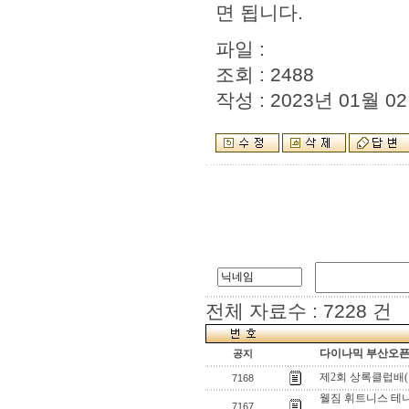
면 됩니다.
파일 :
조회 : 2488
작성 : 2023년 01월 02
전체 자료수 : 7228 건
다이나믹 부산오픈[
공지
제2회 상록클럽배
7168
웰짐 휘트니스 테니스 코
7167