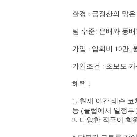
환경 : 금정산의 맑
팀 수준: 은배와 동배
가입 : 입회비 10만
가입조건 : 초보도 가
혜택 :
1. 현재 야간 레슨 
능 (클럽에서 일정부
2. 다양한 직군이 