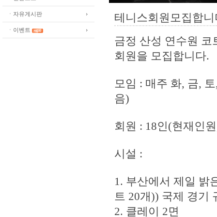
ㆍ자유게시판
테니스회원모집합니다
ㆍ이벤트
금정 산성 연수원 코
회원을 모집합니다.
모임 : 매주 화, 금,
음)
회원 : 18인(현재인원
시설 :
1. 부산에서 제일 밝은
트 20개)) 국제 경
2. 클레이 2면