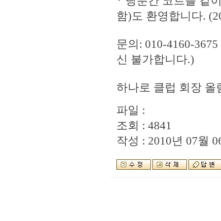
* 당분간 코트를 같
함)도 환영합니다. (
문의: 010-4160-
신 불가합니다.)
하나로 클럽 회장 올
파일 :
조회 : 4841
작성 : 2010년 07월 06