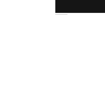
-------------