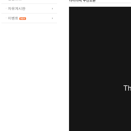
다이나믹 부산오픈
ㆍ자유게시판
ㆍ이벤트