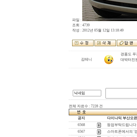
파일 :
조회 : 4739
작성 : 2012년 05월 12일 13:18:49
경품도 푸
김테니
대박터진분
전체 자료수 : 7228 건
공지
다이나믹 부산오픈[
6568
등업부탁드립니다
6567
스마트폰에서의 '