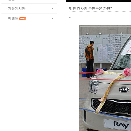
ㆍ자유게시판
멋진 경차의 주인공은 과연?
ㆍ이벤트
*