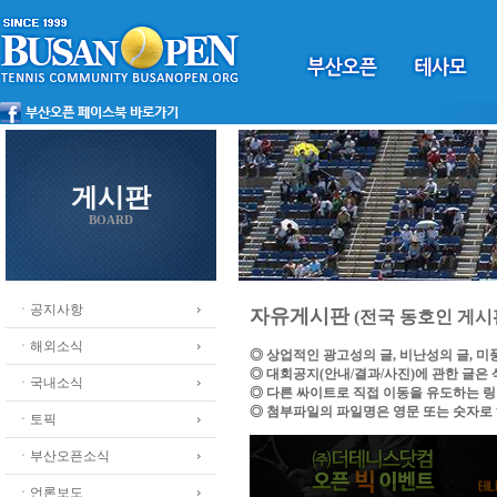
게시판
BOARD
ㆍ공지사항
자유게시판
(전국 동호인 게시
ㆍ해외소식
◎ 상업적인 광고성의 글, 비난성의 글, 
◎ 대회공지(안내/결과/사진)에 관한 글은
ㆍ국내소식
◎ 다른 싸이트로 직접 이동을 유도하는 
◎ 첨부파일의 파일명은 영문 또는 숫자로
ㆍ토픽
ㆍ부산오픈소식
ㆍ언론보도