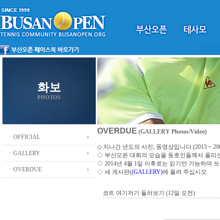
화보
PHOTOS
OVERDUE
(GALLERY Photos/Video)
ㆍOFFICIAL
◇ 지나간 년도의 사진, 동영상입니다 (2013 ~ 200
ㆍGALLERY
◇
부산오픈 대회의 모습을 동호인들께서 올리
◇ 2014년 4월 1일 이후로는 읽기만 가능하며
ㆍOVERDUE
◇ 새 게시판(
(GALLERY)
에 올려 주십시오
코트 여기저기 둘러보기 (12일 오전)