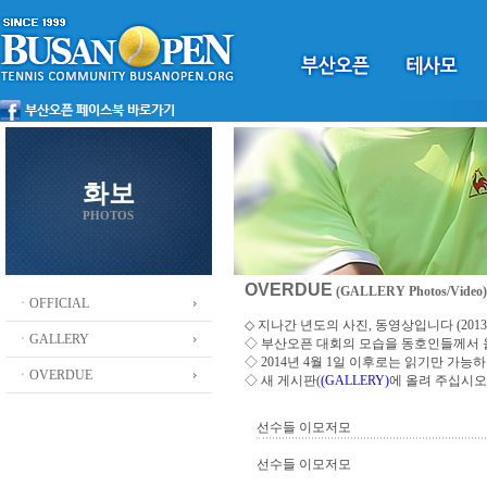
화보
PHOTOS
OVERDUE
(GALLERY Photos/Video)
ㆍOFFICIAL
◇ 지나간 년도의 사진, 동영상입니다 (2013 ~
ㆍGALLERY
◇
부산오픈 대회의 모습을 동호인들께서
◇ 2014년 4월 1일 이후로는 읽기만 가
ㆍOVERDUE
◇ 새 게시판(
(GALLERY)
에 올려 주십시오
선수들 이모저모
선수들 이모저모