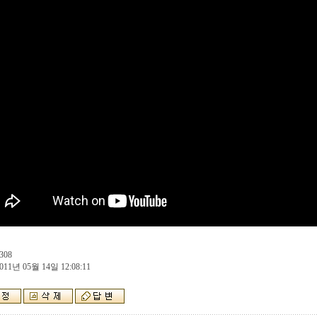
308
011년 05월 14일 12:08:11