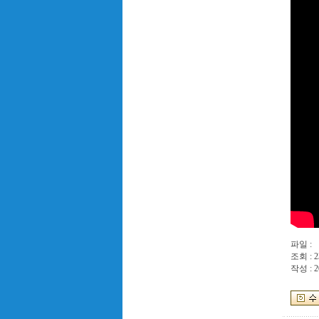
파일 :
조회 : 2
작성 : 2