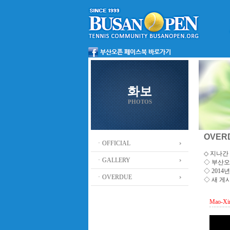
화보
PHOTOS
OVER
ㆍOFFICIAL
◇ 지나간 
ㆍGALLERY
◇
부산오
◇ 201
ㆍOVERDUE
◇ 새 게
Mao-Xi