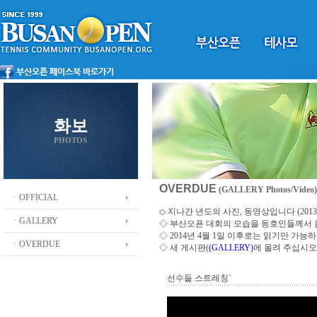
화보
PHOTOS
OVERDUE
(GALLERY Photos/Video)
ㆍOFFICIAL
◇ 지나간 년도의 사진, 동영상입니다 (2013 ~
ㆍGALLERY
◇
부산오픈 대회의 모습을 동호인들께서
◇ 2014년 4월 1일 이후로는 읽기만 가
ㆍOVERDUE
◇ 새 게시판(
(GALLERY)
에 올려 주십시오
선수들 스트레칭`