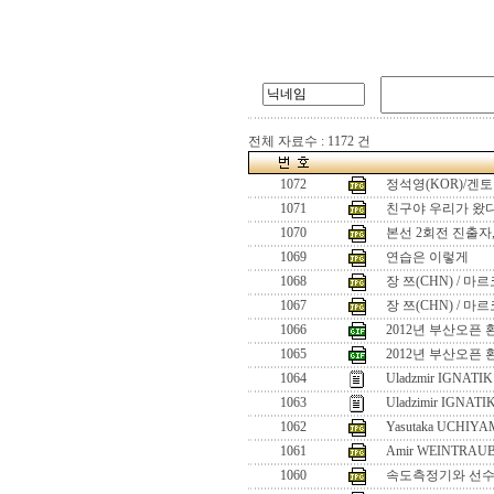
전체 자료수 : 1172 건
1072
정석영(KOR)/겐토
1071
친구야 우리가 왔다!
1070
본선 2회전 진출자
1069
연습은 이렇게
1068
장 쯔(CHN) / 마
1067
장 쯔(CHN) / 마
1066
2012년 부산오픈 
1065
2012년 부산오픈 
1064
Uladzmir IGNATIK 
1063
Uladzimir IGNATI
1062
Yasutaka UCHIYA
1061
Amir WEINTRAUB
1060
속도측정기와 선